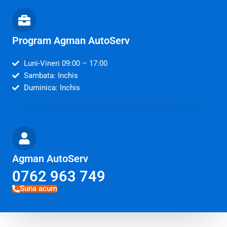
Program Agman AutoServ
Luni-Vineri 09:00 – 17:00
Sambata: Inchis
Duminica: Inchis
Agman AutoServ
0762 963 749
Suna acum